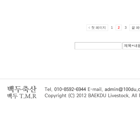
첫 페이지
끝 
1
2
3