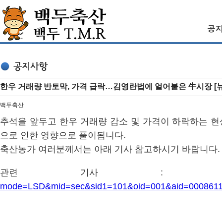
한우 거래량 반토막, 가격 급락…김영란법에 얼어붙은 牛시장 [
백두축산
추석을 앞두고 한우 거래량 감소 및 가격이 하락하는 현
으로 인한 영향으로 풀이됩니다.
축산농가 여러분께서는 아래 기사 참고하시기 바랍니다.
관련 기사 
mode=LSD&mid=sec&sid1=101&oid=001&aid=000861