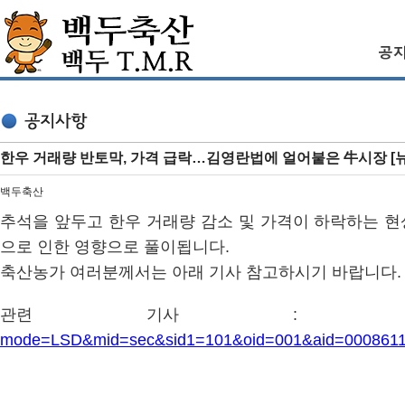
한우 거래량 반토막, 가격 급락…김영란법에 얼어붙은 牛시장 [
백두축산
추석을 앞두고 한우 거래량 감소 및 가격이 하락하는 현
으로 인한 영향으로 풀이됩니다.
축산농가 여러분께서는 아래 기사 참고하시기 바랍니다.
관련 기사 
mode=LSD&mid=sec&sid1=101&oid=001&aid=000861