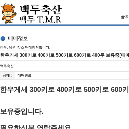
한우, 육우, 젖소 매매장터입니다.
한우거세 300키로 400키로 500키로 600키로 400두 보유중[매
백두축산
상태 :
매매완료
한우게세 300키로 400키로 500키로 600키
보유중입니다.
필요하신분 연락주세요.