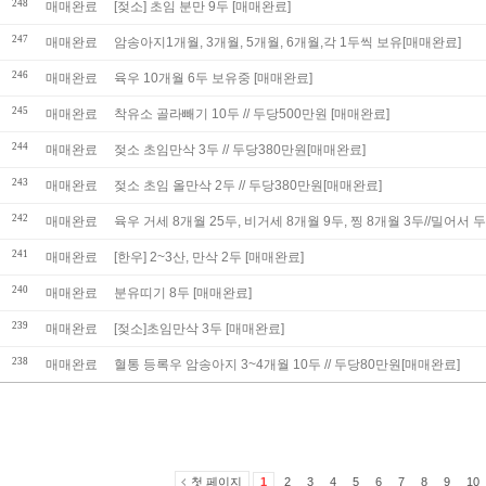
248
매매완료
[젖소] 초임 분만 9두 [매매완료]
247
매매완료
암송아지1개월, 3개월, 5개월, 6개월,각 1두씩 보유[매매완료]
246
매매완료
육우 10개월 6두 보유중 [매매완료]
245
매매완료
착유소 골라빼기 10두 // 두당500만원 [매매완료]
244
매매완료
젖소 초임만삭 3두 // 두당380만원[매매완료]
243
매매완료
젖소 초임 올만삭 2두 // 두당380만원[매매완료]
242
매매완료
육우 거세 8개월 25두, 비거세 8개월 9두, 찡
241
매매완료
[한우] 2~3산, 만삭 2두 [매매완료]
240
매매완료
분유띠기 8두 [매매완료]
239
매매완료
[젖소]초임만삭 3두 [매매완료]
238
매매완료
혈통 등록우 암송아지 3~4개월 10두 // 두당80만원[매매완료]
첫 페이지
1
2
3
4
5
6
7
8
9
10