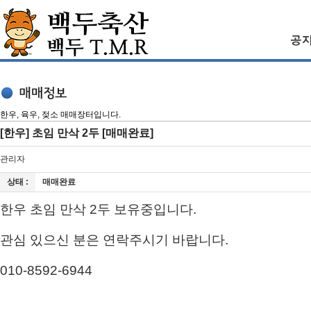
한우, 육우, 젖소 매매장터입니다.
[한우] 초임 만삭 2두 [매매완료]
관리자
상태 :
매매완료
한우 초임 만삭 2두 보유중입니다.
관심 있으신 분은 연락주시기 바랍니다.
010-8592-6944