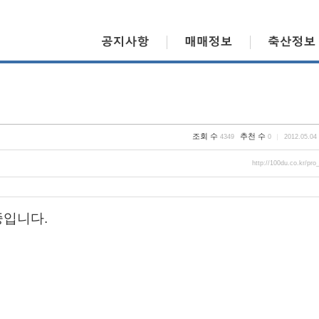
Skip to content
조회 수
추천 수
4349
0
2012.05.04
http://100du.co.kr/pro
입니다.