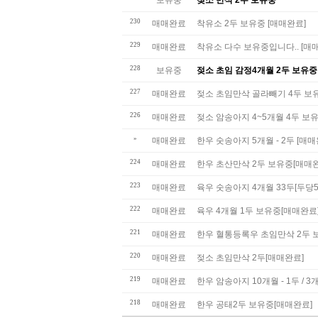
230
매매완료
착유소 2두 보유중 [매매완료]
229
매매완료
착유소 다수 보유중입니다.. [매
228
보유중
젖소 초임 감정4개월 2두 보유중
227
매매완료
젖소 초임만삭 골라빼기 4두 보
226
매매완료
젖소 암송아지 4~5개월 4두 보
»
매매완료
한우 숫송아지 5개월 - 2두 [매매
224
매매완료
한우 초산만삭 2두 보유중[매매완
223
매매완료
육우 숫송아지 4개월 33두[두당5
222
매매완료
육우 4개월 1두 보유중[매매완료
221
매매완료
한우 혈통등록우 초임만삭 2두
220
매매완료
젖소 초임만삭 2두[매매완료]
219
매매완료
한우 암송아지 10개월 - 1두 / 3
218
매매완료
한우 공태2두 보유중[매매완료]