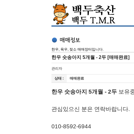
한우, 육우, 젖소 매매장터입니다.
한우 숫송아지 5개월 - 2두 [매매완료]
관리자
상태 :
매매완료
한우 숫송아지 5개월 - 2두
보유중
관심있으신 분은 연락바랍니다.
010-8592-6944