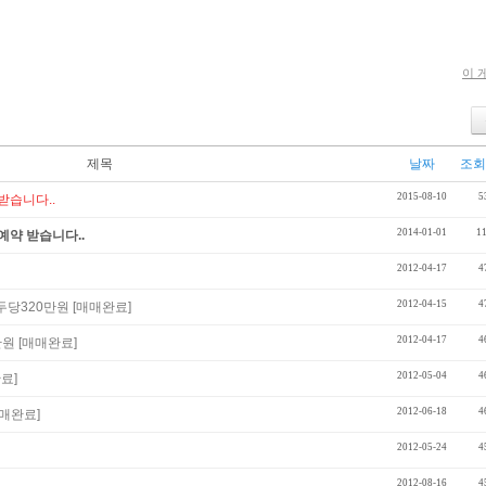
이 
제목
날짜
조회
2015-08-10
5
받습니다..
2014-01-01
1
예약 받습니다..
2012-04-17
4
2012-04-15
4
 두당320만원 [매매완료]
2012-04-17
4
만원 [매매완료]
2012-05-04
4
료]
2012-06-18
4
매매완료]
2012-05-24
4
2012-08-16
4