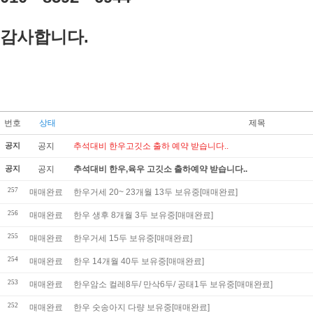
감사합니다.
번호
상태
제목
공지
공지
추석대비 한우고깃소 출하 예약 받습니다..
공지
공지
추석대비 한우,육우 고깃소 출하예약 받습니다..
257
매매완료
한우거세 20~ 23개월 13두 보유중[매매완료]
256
매매완료
한우 생후 8개월 3두 보유중[매매완료]
255
매매완료
한우거세 15두 보유중[매매완료]
254
매매완료
한우 14개월 40두 보유중[매매완료]
253
매매완료
한우암소 컬레8두/ 만삭6두/ 공태1두 보유중[매매완료]
252
매매완료
한우 숫송아지 다량 보유중[매매완료]