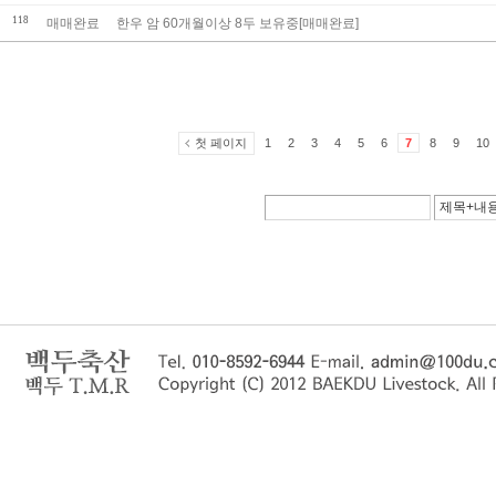
118
매매완료
한우 암 60개월이상 8두 보유중[매매완료]
첫 페이지
1
2
3
4
5
6
7
8
9
10