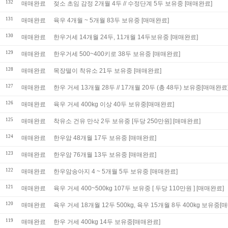
132
매매완료
젖소 초임 감정 2개월 4두 // 수정단계 5두 보유중 [매매완료]
131
매매완료
육우 4개월 ~ 5개월 83두 보유중 [매매완료]
130
매매완료
한우거세 14개월 24두, 11개월 14두보유중 [매매완료]
129
매매완료
한우거세 500~400키로 38두 보유중 [매매완료]
128
매매완료
목장떨이 착유소 21두 보유중 [매매완료]
127
매매완료
한우 거세 13개월 28두 // 17개월 20두 (총 48두) 보유중[매매완료
126
매매완료
육우 거세 400kg 이상 40두 보유중[매매완료]
125
매매완료
착유소 건유 만삭 2두 보유중 [두당 250만원] [매매완료]
124
매매완료
한우암 48개월 17두 보유중 [매매완료]
123
매매완료
한우암 76개월 13두 보유중 [매매완료]
122
매매완료
한우암송아지 4 ~ 5개월 5두 보유중 [매매완료]
121
매매완료
육우 거세 400~500kg 107두 보유중 [ 두당 110만원 ] [매매완료]
120
매매완료
육우 거세 18개월 12두 500kg, 육우 15개월 8두 400kg 보유중[
119
매매완료
한우 거세 400kg 14두 보유중[매매완료]