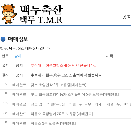
한우, 육우, 젖소 매매장터입니다.
번호
상태
제목
공지
공지
추석대비 한우고깃소 출하 예약 받습니다..
공지
공지
추석대비 한우,육우 고깃소 출하예약 받습니다..
137
매매완료
젖소 초임만삭 3두 보유중[매매완료]
136
매매완료
젖소 혈통최고검정농가 초임올만삭 5두 보유중[매매완료]
135
매매완료
젖소 암 11개월2두, 찡11개월 1두, 육우비거세 11개월 8두, 
134
매매완료
착유소 목장떨이 20두 보유중 [매매완료]
133
매매완료
착유소 3두 보유중 [매매완료]