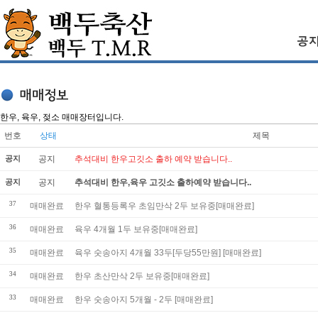
한우, 육우, 젖소 매매장터입니다.
번호
상태
제목
공지
공지
추석대비 한우고깃소 출하 예약 받습니다..
공지
공지
추석대비 한우,육우 고깃소 출하예약 받습니다..
37
매매완료
한우 혈통등록우 초임만삭 2두 보유중[매매완료]
36
매매완료
육우 4개월 1두 보유중[매매완료]
35
매매완료
육우 숫송아지 4개월 33두[두당55만원] [매매완료]
34
매매완료
한우 초산만삭 2두 보유중[매매완료]
33
매매완료
한우 숫송아지 5개월 - 2두 [매매완료]