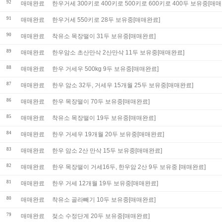
92
매매완료
한우거세 300키로 400키로 500키로 600키로 400두 보유중[매
91
매매완료
한우거세 550키로 28두 보유중[매매완료]
90
매매완료
착유소 목장떨이 31두 보유중[매매완료]
89
매매완료
한우암소 초산만삭 2산만삭 11두 보유중[매매완료]
88
매매완료
한우 거세우 500kg 9두 보유중[매매완료]
87
매매완료
한우 암소 32두, 거세우 15개월 25두 보유중[매매완료]
86
매매완료
한우 목장떨이 70두 보유중[매매완료]
85
매매완료
착유소 목장떨이 19두 보유중[매매완료]
84
매매완료
한우 거세우 19개월 20두 보유중[매매완료]
83
매매완료
한우 암소 2산 만삭 15두 보유중[매매완료]
82
매매완료
한우 목장떨이 거세16두, 한우암 2산 9두 보유중 [매매완료]
81
매매완료
한우 거세 12개월 19두 보유중[매매완료]
80
매매완료
착유소 골라빼기 10두 보유중[매매완료]
79
매매완료
젖소 수정단계 20두 보유중[매매완료]