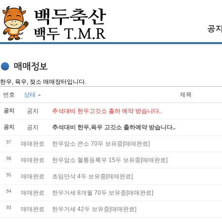
한우, 육우, 젖소 매매장터입니다.
번호
상태
제목
공지
공지
추석대비 한우고깃소 출하 예약 받습니다..
공지
공지
추석대비 한우,육우 고깃소 출하예약 받습니다..
97
매매완료
한우암소 큰소 70두 보유중[매매완료]
96
매매완료
한우암소 혈통등록우 15두 보유중[매매완료]
95
매매완료
초임만삭 4두 보유중[매매완료]
94
매매완료
한우거세 8개월 70두 보유중[매매완료]
93
매매완료
한우거세 42두 보유중[매매완료]